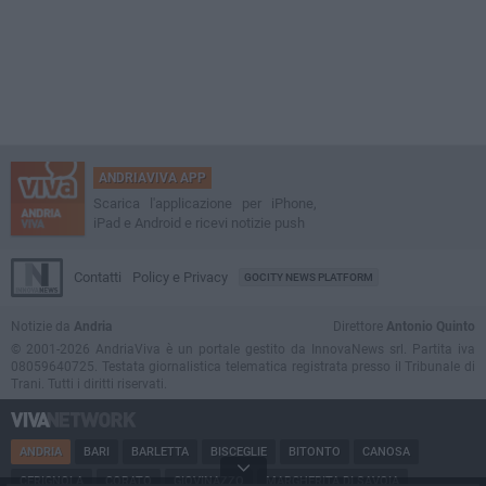
ANDRIAVIVA APP
Scarica l'applicazione per iPhone,
iPad e Android e ricevi notizie push
Contatti
Policy e Privacy
GOCITY NEWS PLATFORM
Notizie da
Andria
Direttore
Antonio Quinto
© 2001-2026 AndriaViva è un portale gestito da InnovaNews srl. Partita iva
08059640725. Testata giornalistica telematica registrata presso il Tribunale di
Trani. Tutti i diritti riservati.
ANDRIA
BARI
BARLETTA
BISCEGLIE
BITONTO
CANOSA
CERIGNOLA
CORATO
GIOVINAZZO
MARGHERITA DI SAVOIA