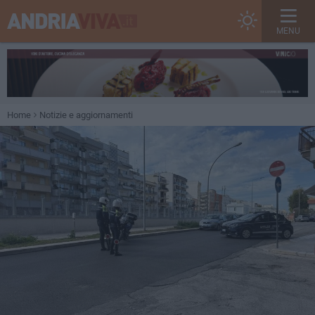
MENU
Home
Notizie e aggiornamenti