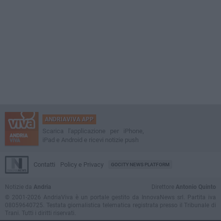
ANDRIAVIVA APP
Scarica l'applicazione per iPhone,
iPad e Android e ricevi notizie push
Contatti
Policy e Privacy
GOCITY NEWS PLATFORM
Notizie da
Andria
Direttore
Antonio Quinto
© 2001-2026 AndriaViva è un portale gestito da InnovaNews srl. Partita iva
08059640725. Testata giornalistica telematica registrata presso il Tribunale di
Trani. Tutti i diritti riservati.