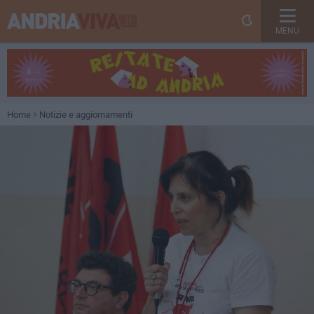
MENU
Home
Notizie e aggiornamenti