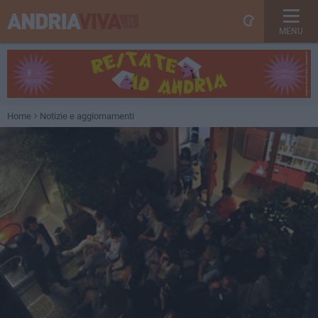
MENU
Home
Notizie e aggiornamenti