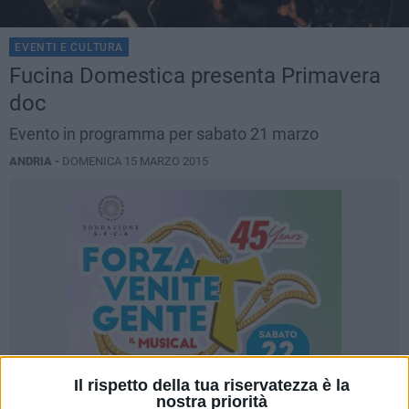
EVENTI E CULTURA
Fucina Domestica presenta Primavera
doc
Evento in programma per sabato 21 marzo
ANDRIA -
DOMENICA 15 MARZO 2015
Il rispetto della tua riservatezza è la
nostra priorità