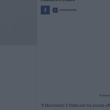
COMUNICATO STAMPA
3
CONDIVISIONI
Powere
"Il Movimento 5 Stelle non ha ancora uff