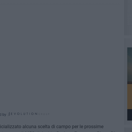
d by
icializzato alcuna scelta di campo per le prossime