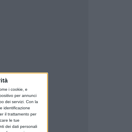
ità
ome i cookie, e
spositivo per annunci
o dei servizi.
Con la
e identificazione
er il trattamento per
icare le tue
ti dei dati personali