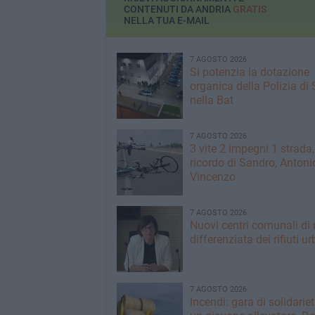
CONTENUTI DA ANDRIA
GRATIS
NELLA TUA E-MAIL
7 AGOSTO 2026
Si potenzia la dotazione
organica della Polizia di 
nella Bat
7 AGOSTO 2026
3 vite 2 impegni 1 strada,
ricordo di Sandro, Antoni
Vincenzo
7 AGOSTO 2026
Nuovi centri comunali di 
differenziata dei rifiuti ur
7 AGOSTO 2026
Incendi: gara di solidarie