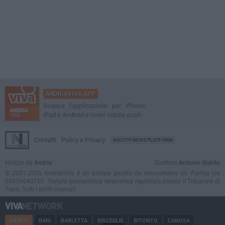
ANDRIAVIVA APP
Scarica l'applicazione per iPhone,
iPad e Android e ricevi notizie push
Contatti
Policy e Privacy
GOCITY NEWS PLATFORM
Notizie da
Andria
Direttore
Antonio Quinto
© 2001-2026 AndriaViva è un portale gestito da InnovaNews srl. Partita iva
08059640725. Testata giornalistica telematica registrata presso il Tribunale di
Trani. Tutti i diritti riservati.
ANDRIA
BARI
BARLETTA
BISCEGLIE
BITONTO
CANOSA