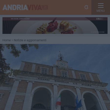
MENU
Home
Notizie e aggiornamenti