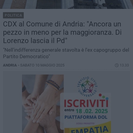
POLITICA
CDX al Comune di Andria: "Ancora un
pezzo in meno per la maggioranza. Di
Lorenzo lascia il Pd"
"Nell'indifferenza generale stavolta è l'ex capogruppo del
Partito Democratico"
ANDRIA -
SABATO 10 MAGGIO 2025
13.33