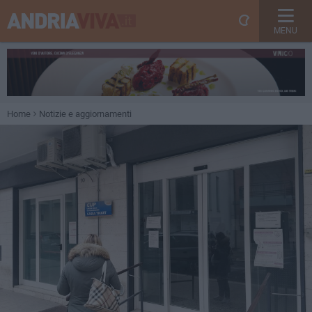
MENU
Home
Notizie e aggiornamenti