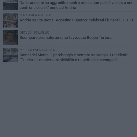
"Un branco mi ha aggredito mentre ero in stampelle": violenza nei
confronti di un 41enne ad Andria
MARTEDÌ 4 AGOSTO
Andria saluta mons. Agostino Superbo: celebrati i funerali - FOTO
GIOVEDÌ 30 LUGLIO
Scompare prematuramente l'avvocato Beppe Tortora
MERCOLEDÌ 5 AGOSTO
Castel del Monte, il parcheggio é sempre selvaggio. I residenti:
"Tutelare il maniero tra vivibilità e rispetto del paesaggio"