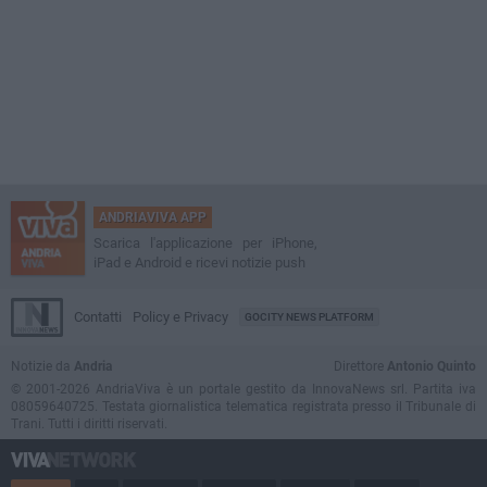
ANDRIAVIVA APP
Scarica l'applicazione per iPhone,
iPad e Android e ricevi notizie push
Contatti
Policy e Privacy
GOCITY NEWS PLATFORM
Notizie da
Andria
Direttore
Antonio Quinto
© 2001-2026 AndriaViva è un portale gestito da InnovaNews srl. Partita iva
08059640725. Testata giornalistica telematica registrata presso il Tribunale di
Trani. Tutti i diritti riservati.