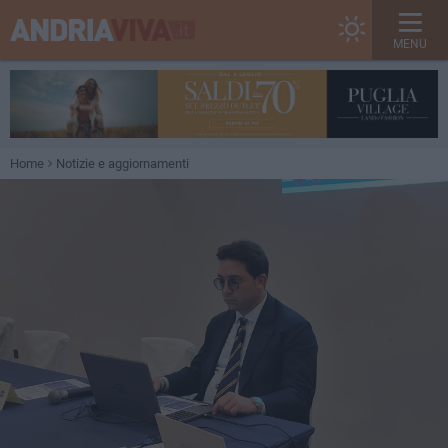
MENU
Home
Notizie e aggiornamenti