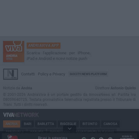
ANDRIAVIVA APP
Scarica l'applicazione per iPhone,
iPad e Android e ricevi notizie push
Contatti
Policy e Privacy
GOCITY NEWS PLATFORM
Notizie da
Andria
Direttore
Antonio Quinto
© 2001-2026 AndriaViva è un portale gestito da InnovaNews srl. Partita iva
08059640725. Testata giornalistica telematica registrata presso il Tribunale di
Trani. Tutti i diritti riservati.
ANDRIA
BARI
BARLETTA
BISCEGLIE
BITONTO
CANOSA
CERIGNOLA
CORATO
GIOVINAZZO
MARGHERITA DI SAVOIA