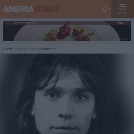
MENU
Home
Notizie e aggiornamenti