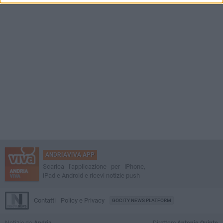
ANDRIAVIVA APP
Scarica l'applicazione per iPhone,
iPad e Android e ricevi notizie push
Contatti
Policy e Privacy
GOCITY NEWS PLATFORM