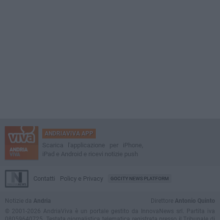
ANDRIAVIVA APP
Scarica l'applicazione per iPhone,
iPad e Android e ricevi notizie push
Contatti
Policy e Privacy
GOCITY NEWS PLATFORM
Notizie da
Andria
Direttore
Antonio Quinto
© 2001-2026 AndriaViva è un portale gestito da InnovaNews srl. Partita iva
08059640725. Testata giornalistica telematica registrata presso il Tribunale di