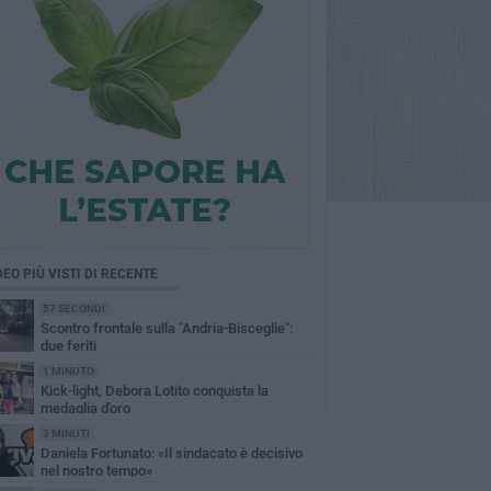
DEO PIÙ VISTI DI RECENTE
57 SECONDI
Scontro frontale sulla "Andria-Bisceglie":
due feriti
1 MINUTO
Kick-light, Debora Lotito conquista la
medaglia d'oro
3 MINUTI
Daniela Fortunato: «Il sindacato è decisivo
nel nostro tempo»