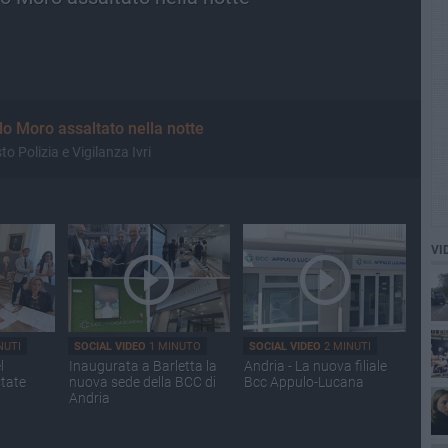
do Moro assaltato nella notte
o Polizia e Vigilanza Ivri
VI
NUTI
SOCIAL VIDEO
1 MINUTO
SOCIAL VIDEO
2 MINUTI
l
Inaugurata a Barletta la
Andria - La nuova filiale
state
nuova sede della BCC di
Bcc Appulo-Lucana
Andria