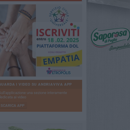
GUARDA I VIDEO SU ANDRIAVIVA APP
Sull'applicazione una sezione interamente
dedicata ai video
SCARICA APP