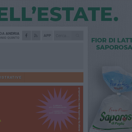
 DA
ANDRIA
APP
NIO QUINTO
ISTRATIVE