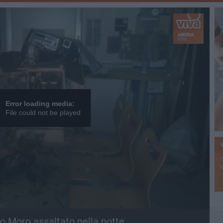
Error loading media:
File could not be played
o Moro assaltato nella notte