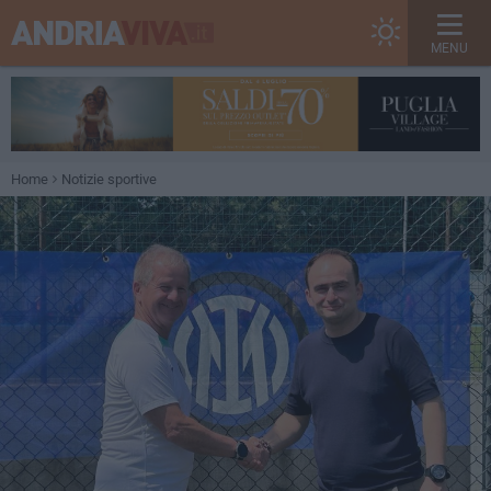
MENU
Home
Notizie sportive