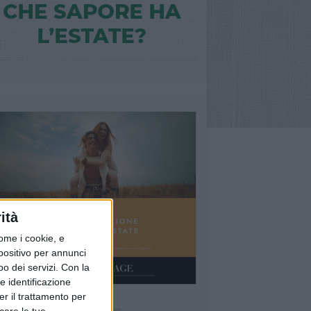
ità
ome i cookie, e
spositivo per annunci
o dei servizi.
Con la
e identificazione
er il trattamento per
Ù LETTI QUESTA SETTIMANA