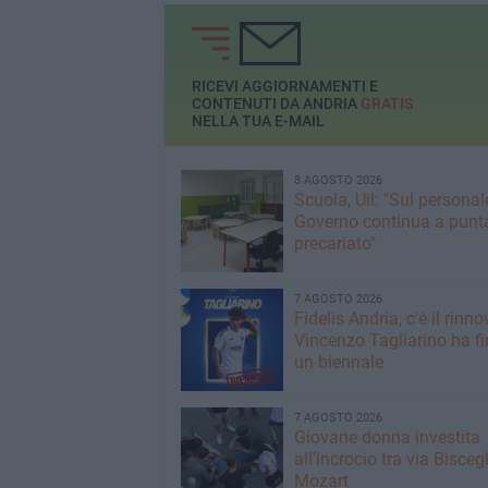
RICEVI AGGIORNAMENTI E
CONTENUTI DA ANDRIA
GRATIS
NELLA TUA E-MAIL
8 AGOSTO 2026
Scuola, Uil: "Sul personale
Governo continua a punta
precariato"
7 AGOSTO 2026
Fidelis Andria, c'è il rinno
Vincenzo Tagliarino ha f
un biennale
7 AGOSTO 2026
Giovane donna investita
all'incrocio tra via Biscegl
Mozart