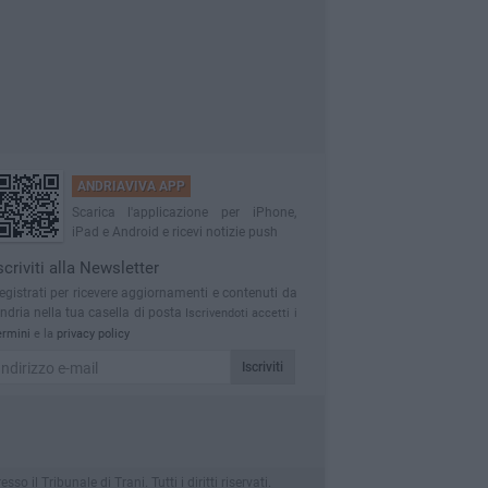
ANDRIAVIVA APP
Scarica l'applicazione per iPhone,
iPad e Android e ricevi notizie push
scriviti alla Newsletter
egistrati per ricevere aggiornamenti e contenuti da
ndria nella tua casella di posta
Iscrivendoti accetti i
ermini
e la
privacy policy
Iscriviti
l Tribunale di Trani. Tutti i diritti riservati.