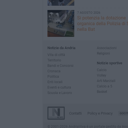
7 AGOSTO 2026
Si potenzia la dotazione
organica della Polizia di 
nella Bat
Notizie da Andria
Associazioni
Religioni
Vita di città
Territorio
Notizie sportive
Bandi e Concorsi
Calcio
Cronaca
Volley
Politica
Arti Marziali
Enti locali
Calcio a 5
Eventi e cultura
Basket
Scuola e Lavoro
Contatti
Policy e Privacy
GOCI
© 2001-2026 AndriaViva è un portale gestito da InnovaN