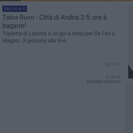
CALCIO A 5
Talos Ruvo - Città di Andria 2-5: ora è
bagarre!
Tripletta di Lanotte e un gol a testa per De Feo e
Magno; -3 giornate alla fine
11.13
A cura di
ANTONIO VENTOLA