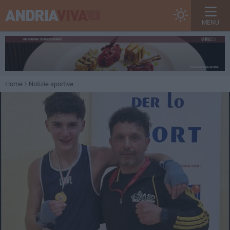
MENU
Home
Notizie sportive