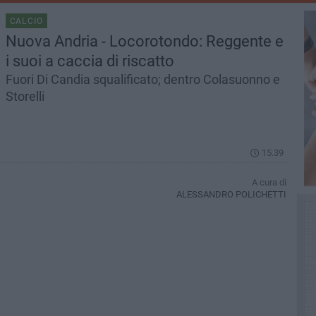
CALCIO
Nuova Andria - Locorotondo: Reggente e
i suoi a caccia di riscatto
Fuori Di Candia squalificato; dentro Colasuonno e
Storelli
15.39
A cura di
ALESSANDRO POLICHETTI