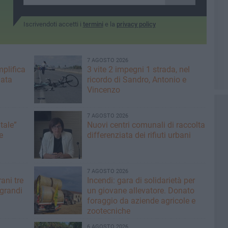
Iscrivendoti accetti i
termini
e la
privacy policy
7 AGOSTO 2026
plifica
3 vite 2 impegni 1 strada, nel
mata
ricordo di Sandro, Antonio e
Vincenzo
7 AGOSTO 2026
tale”
Nuovi centri comunali di raccolta
e
differenziata dei rifiuti urbani
7 AGOSTO 2026
ani tre
Incendi: gara di solidarietà per
 grandi
un giovane allevatore. Donato
foraggio da aziende agricole e
zootecniche
6 AGOSTO 2026