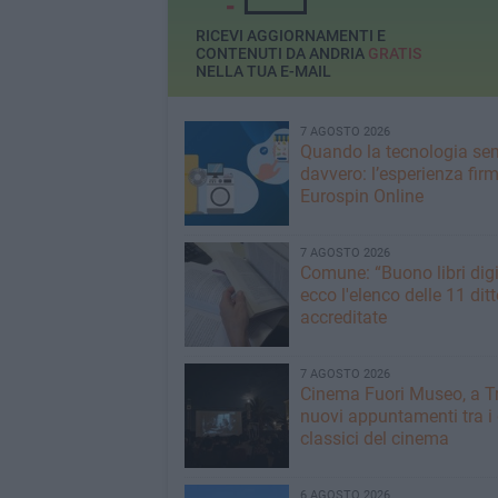
RICEVI AGGIORNAMENTI E
CONTENUTI DA ANDRIA
GRATIS
NELLA TUA E-MAIL
7 AGOSTO 2026
Quando la tecnologia sem
davvero: l’esperienza fir
Eurospin Online
7 AGOSTO 2026
Comune: “Buono libri digi
ecco l'elenco delle 11 ditt
accreditate
7 AGOSTO 2026
Cinema Fuori Museo, a Tr
nuovi appuntamenti tra i
classici del cinema
6 AGOSTO 2026