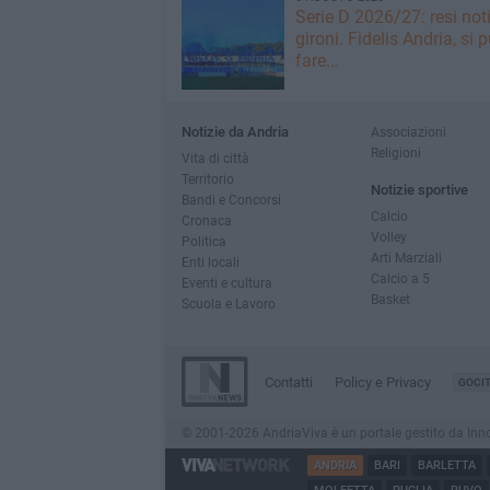
Serie D 2026/27: resi noti
gironi. Fidelis Andria, si 
fare...
Notizie da Andria
Associazioni
Religioni
Vita di città
Territorio
Notizie sportive
Bandi e Concorsi
Calcio
Cronaca
Volley
Politica
Arti Marziali
Enti locali
Calcio a 5
Eventi e cultura
Basket
Scuola e Lavoro
Contatti
Policy e Privacy
GOCI
© 2001-2026 AndriaViva è un portale gestito da InnovaN
ANDRIA
BARI
BARLETTA