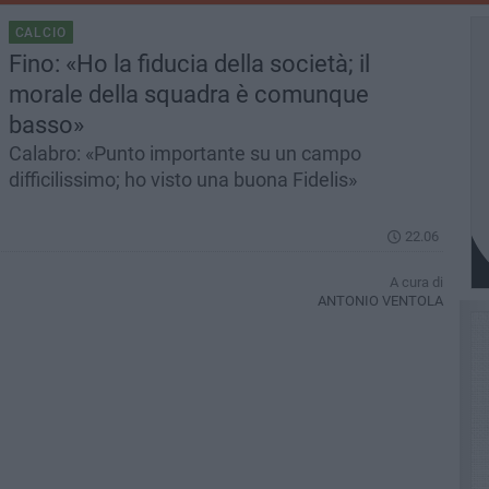
CALCIO
Fino: «Ho la fiducia della società; il
morale della squadra è comunque
basso»
Calabro: «Punto importante su un campo
difficilissimo; ho visto una buona Fidelis»
22.06
A cura di
ANTONIO VENTOLA