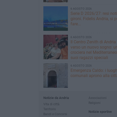
6 AGOSTO 2026
Serie D 2026/27: resi noti
gironi. Fidelis Andria, si 
fare...
6 AGOSTO 2026
Il Centro Zenith di Andria
verso un nuovo sogno: u
crociera nel Mediterraneo 
suoi ragazzi speciali
6 AGOSTO 2026
Emergenza Caldo: i luogh
comunali aprono alla citt
Notizie da Andria
Associazioni
Religioni
Vita di città
Territorio
Notizie sportive
Bandi e Concorsi