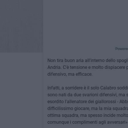
Powere
Non tira buon aria all'interno dello spog
Andria. C'è tensione e molto dispiacere 
difensivo, ma efficace.
Infatti, a sorridere è il solo Calabro sod
sono nati da due svarioni difensivi, ma 
esordito l'allenatore dei giallorossi - 
difficilissimo giocare, ma la mia squad
ottima squadra, ma spesso incide molto 
comunque i complimenti agli avversari»