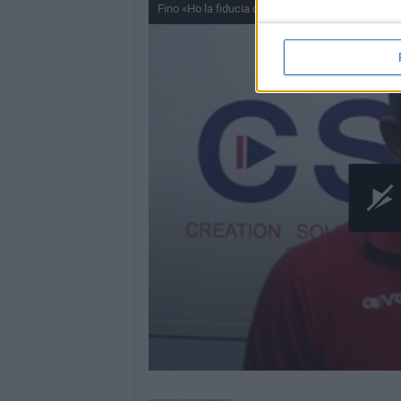
Fino «Ho la fiducia della società; il morale del