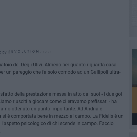
d by
liatoio del Degli Ulivi. Almeno per quanto riguarda casa
per un pareggio che fa solo comodo ad un Gallipoli ultra-
disfatto della prestazione messa in atto dai suoi «I due gol
siamo riusciti a giocare come ci eravamo prefissati - ha
Abbiamo ottenuto un punto importante. Ad Andria è
ra si è comportata bene in mezzo al campo. La Fidelis è un
l'aspetto psicologico di chi scende in campo. Faccio
.