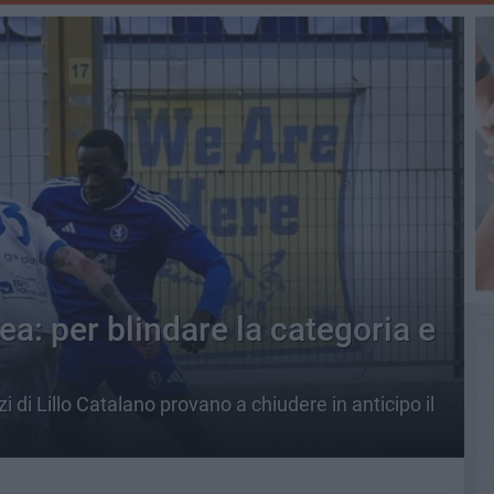
ea: per blindare la categoria e
i di Lillo Catalano provano a chiudere in anticipo il