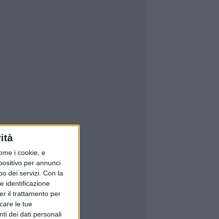
ità
ome i cookie, e
spositivo per annunci
o dei servizi.
Con la
e identificazione
er il trattamento per
icare le tue
ti dei dati personali