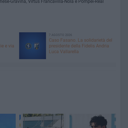
nese-Gravina, Virtus Francavilla-Nola e Pompei-Real
7 AGOSTO 2026
Caso Fasano. La solidarietà del
ie e via
presidente della Fidelis Andria
Luca Vallarella