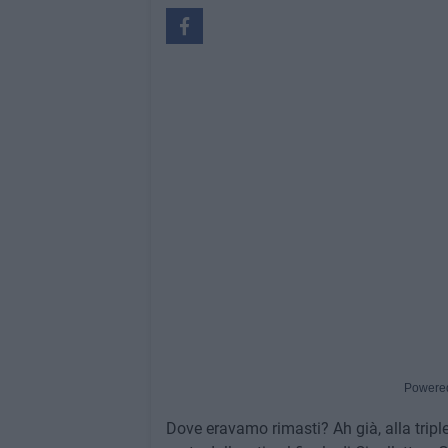
Powere
Dove eravamo rimasti? Ah già, alla triplet