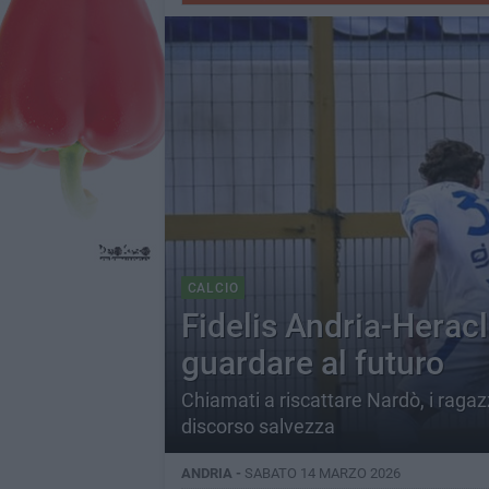
CALCIO
Fidelis Andria-Heracl
guardare al futuro
Chiamati a riscattare Nardò, i ragazz
discorso salvezza
ANDRIA -
SABATO 14 MARZO 2026