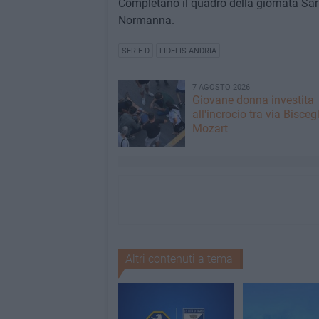
Completano il quadro della giornata Sar
Normanna.
SERIE D
FIDELIS ANDRIA
7 AGOSTO 2026
Giovane donna investita
all'incrocio tra via Biscegl
Mozart
Altri contenuti a tema