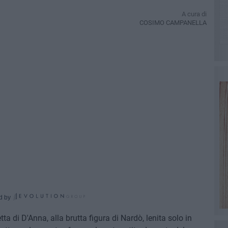
A cura di
COSIMO CAMPANELLA
d by
ta di D'Anna, alla brutta figura di Nardò, lenita solo in