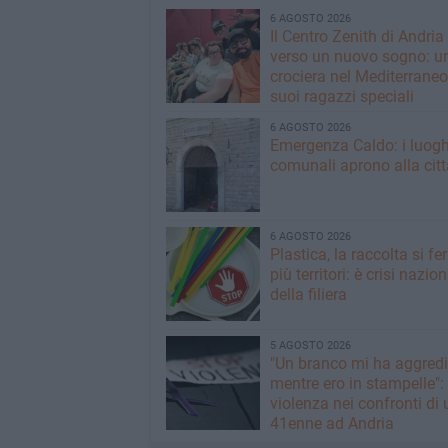
6 AGOSTO 2026
Il Centro Zenith di Andria
verso un nuovo sogno: u
crociera nel Mediterraneo 
suoi ragazzi speciali
6 AGOSTO 2026
Emergenza Caldo: i luogh
comunali aprono alla citt
6 AGOSTO 2026
Plastica, la raccolta si fe
più territori: è crisi nazio
della filiera
5 AGOSTO 2026
"Un branco mi ha aggredi
mentre ero in stampelle":
violenza nei confronti di 
41enne ad Andria