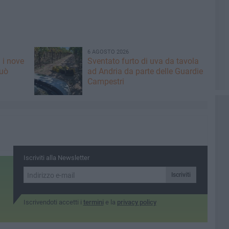
6 AGOSTO 2026
 i nove
Sventato furto di uva da tavola
può
ad Andria da parte delle Guardie
Campestri
Iscriviti alla Newsletter
Iscriviti
Iscrivendoti accetti i
termini
e la
privacy policy