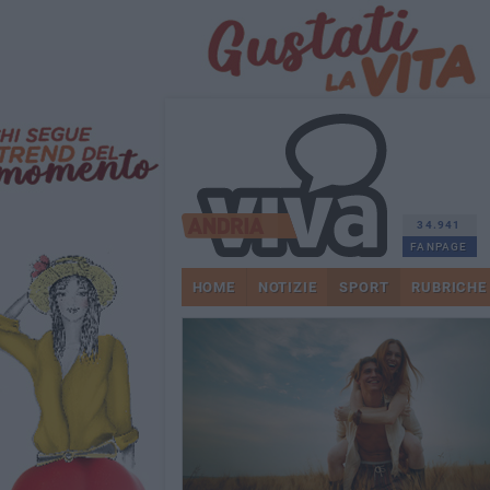
34.941
FANPAGE
HOME
NOTIZIE
SPORT
RUBRICHE