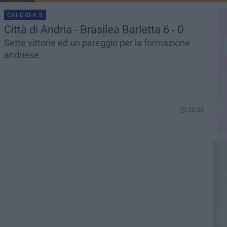
CALCIO A 5
Città di Andria - Brasilea Barletta 6 - 0
Sette vittorie ed un pareggio per la formazione
andriese
20.33