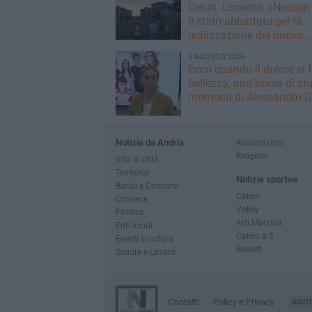
Ceruti. Loconte: «Nessun
è stato abbattuto per la
realizzazione del nuovo
immobile»
5 AGOSTO 2026
Ecco quando il dolore si 
bellezza, una borsa di stu
memoria di Alessandro G
Notizie da Andria
Associazioni
Religioni
Vita di città
Territorio
Notizie sportive
Bandi e Concorsi
Calcio
Cronaca
Volley
Politica
Arti Marziali
Enti locali
Calcio a 5
Eventi e cultura
Basket
Scuola e Lavoro
Contatti
Policy e Privacy
GOCI