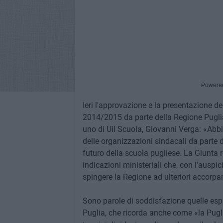
Powere
Ieri l'approvazione e la presentazione 
2014/2015 da parte della Regione Pugli
uno di Uil Scuola, Giovanni Verga: «Abb
delle organizzazioni sindacali da parte 
futuro della scuola pugliese. La Giunta r
indicazioni ministeriali che, con l'ausp
spingere la Regione ad ulteriori accorpa
Sono parole di soddisfazione quelle esp
Puglia, che ricorda anche come «la Pugli