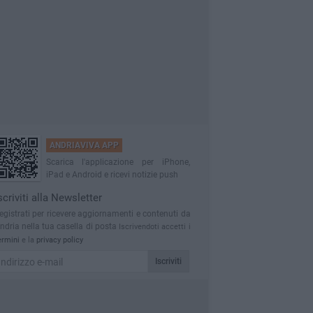
ANDRIAVIVA APP
Scarica l'applicazione per iPhone,
iPad e Android e ricevi notizie push
scriviti alla Newsletter
egistrati per ricevere aggiornamenti e contenuti da
ndria nella tua casella di posta
Iscrivendoti accetti i
ermini
e la
privacy policy
Iscriviti