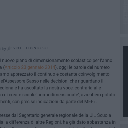
d by
del nuovo piano di dimensionamento scolastico per l'anno
a (
Articolo 23 gennaio 2014
), oggi le parole del numero
iamo apprezzato il continuo e costante coinvolgimento
del'Assessore Sasso nelle decisioni che riguardano il
egionale ha ascoltato la nostra voce, contraria alle
icio di creare scuole 'normodimensionate', avrebbero potuto
menti, con precise indicazioni da parte del MEF».
resse dal Segretario generale regionale della UIL Scuola
a, a differenza di altre Regioni, ha già dato abbastanza in