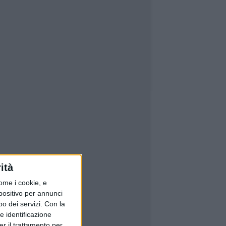
ità
ome i cookie, e
spositivo per annunci
o dei servizi.
Con la
e identificazione
er il trattamento per