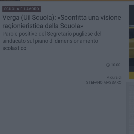
SCUOLA E LAVORO
Verga (Uil Scuola): «Sconfitta una visione
ragionieristica della Scuola»
Parole positive del Segretario pugliese del
sindacato sul piano di dimensionamento
scolastico
10.00
A cura di
STEFANO MASSARO