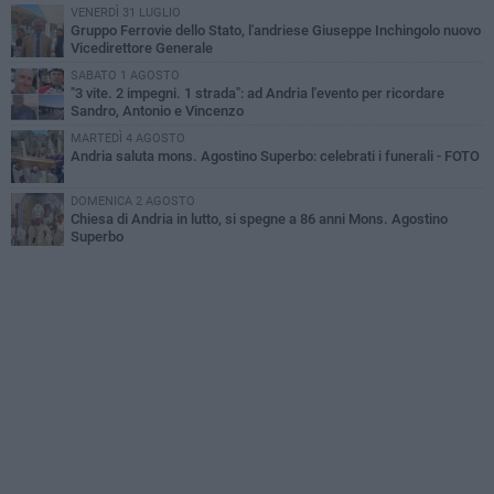
VENERDÌ 31 LUGLIO
Gruppo Ferrovie dello Stato, l'andriese Giuseppe Inchingolo nuovo
Vicedirettore Generale
SABATO 1 AGOSTO
"3 vite. 2 impegni. 1 strada": ad Andria l'evento per ricordare
Sandro, Antonio e Vincenzo
MARTEDÌ 4 AGOSTO
Andria saluta mons. Agostino Superbo: celebrati i funerali - FOTO
DOMENICA 2 AGOSTO
Chiesa di Andria in lutto, si spegne a 86 anni Mons. Agostino
Superbo