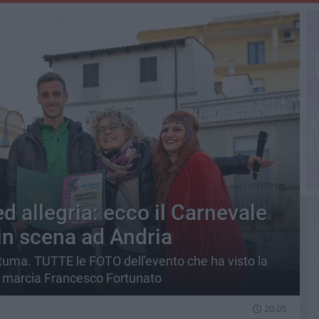
ed allegria: ecco il Carnevale
in scena ad Andria
atuma. TUTTE le FOTO dell'evento che ha visto la
 marcia Francesco Fortunato
20.05