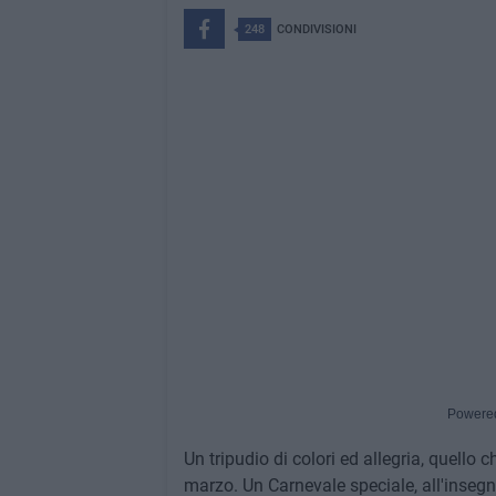
248
CONDIVISIONI
Powere
Un tripudio di colori ed allegria, quello 
marzo. Un Carnevale speciale, all'insegna