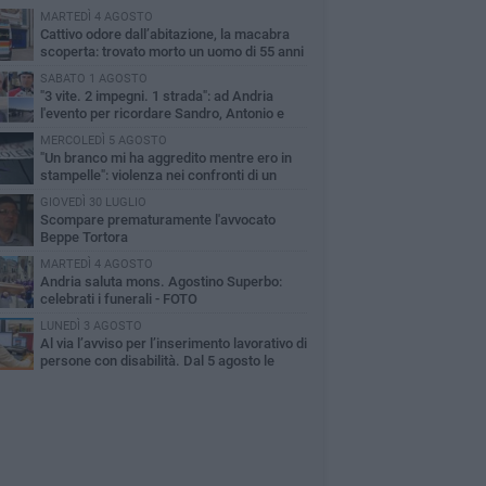
MARTEDÌ 4 AGOSTO
Cattivo odore dall’abitazione, la macabra
scoperta: trovato morto un uomo di 55 anni
SABATO 1 AGOSTO
"3 vite. 2 impegni. 1 strada": ad Andria
l'evento per ricordare Sandro, Antonio e
ncenzo
MERCOLEDÌ 5 AGOSTO
"Un branco mi ha aggredito mentre ero in
stampelle": violenza nei confronti di un
enne ad Andria
GIOVEDÌ 30 LUGLIO
Scompare prematuramente l'avvocato
Beppe Tortora
MARTEDÌ 4 AGOSTO
Andria saluta mons. Agostino Superbo:
celebrati i funerali - FOTO
LUNEDÌ 3 AGOSTO
Al via l’avviso per l’inserimento lavorativo di
persone con disabilità. Dal 5 agosto le
mande