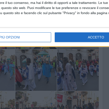
e il tuo consenso, ma hai il diritto di opporti a tale trattamento. Le tue
ad Andria
60 FOTO
 questo sito web. Puoi modificare le tue preferenze o revocare il conse
questo sito e facendo clic sul pulsante "Privacy" in fondo alla pagina
PIÙ OPZIONI
ACCETTO