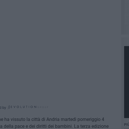
d by
che ha vissuto la città di Andria martedì pomeriggio 4
PI
 della pace e dei diritti dei bambini. La terza edizione