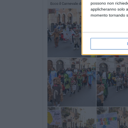
possono non richieder
Ecco il Carnevale di Pace 2025 andato in scena 
applicheranno solo a
momento tornando su 