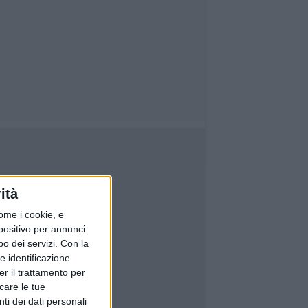
ità
ome i cookie, e
spositivo per annunci
o dei servizi.
Con la
e identificazione
er il trattamento per
icare le tue
ti dei dati personali