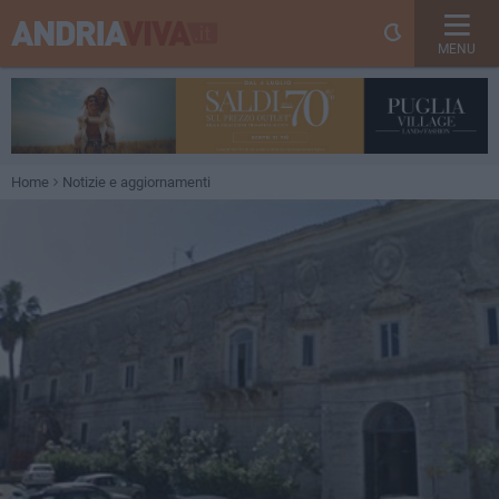
MENU
Home
Notizie e aggiornamenti