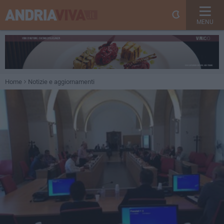
MENU
Home
Notizie e aggiornamenti