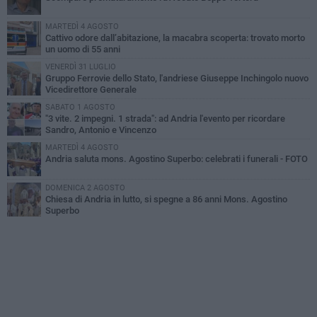
MARTEDÌ 4 AGOSTO
Cattivo odore dall’abitazione, la macabra scoperta: trovato morto
un uomo di 55 anni
VENERDÌ 31 LUGLIO
Gruppo Ferrovie dello Stato, l'andriese Giuseppe Inchingolo nuovo
Vicedirettore Generale
SABATO 1 AGOSTO
"3 vite. 2 impegni. 1 strada": ad Andria l'evento per ricordare
Sandro, Antonio e Vincenzo
MARTEDÌ 4 AGOSTO
Andria saluta mons. Agostino Superbo: celebrati i funerali - FOTO
DOMENICA 2 AGOSTO
Chiesa di Andria in lutto, si spegne a 86 anni Mons. Agostino
Superbo