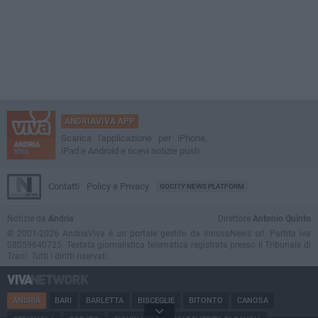
ANDRIAVIVA APP
Scarica l'applicazione per iPhone,
iPad e Android e ricevi notizie push
Contatti
Policy e Privacy
GOCITY NEWS PLATFORM
Notizie da
Andria
Direttore
Antonio Quinto
© 2001-2026 AndriaViva è un portale gestito da InnovaNews srl. Partita iva
08059640725. Testata giornalistica telematica registrata presso il Tribunale di
Trani. Tutti i diritti riservati.
ANDRIA
BARI
BARLETTA
BISCEGLIE
BITONTO
CANOSA