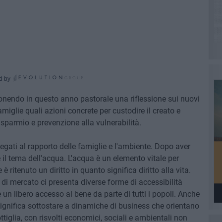
d by
onendo in questo anno pastorale una riflessione sui nuovi
 famiglie quali azioni concrete per custodire il creato e
risparmio e prevenzione alla vulnerabilità.
legati al rapporto delle famiglie e l'ambiente. Dopo aver
e il tema dell'acqua. L'acqua è un elemento vitale per
 ritenuto un diritto in quanto significa diritto alla vita.
 di mercato ci presenta diverse forme di accessibilità
 un libero accesso al bene da parte di tutti i popoli. Anche
ignifica sottostare a dinamiche di business che orientano
iglia, con risvolti economici, sociali e ambientali non