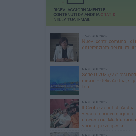
RICEVI AGGIORNAMENTI E
CONTENUTI DA ANDRIA
GRATIS
NELLA TUA E-MAIL
7 AGOSTO 2026
Nuovi centri comunali di 
differenziata dei rifiuti ur
6 AGOSTO 2026
Serie D 2026/27: resi noti
gironi. Fidelis Andria, si 
fare...
6 AGOSTO 2026
Il Centro Zenith di Andria
verso un nuovo sogno: u
crociera nel Mediterraneo 
suoi ragazzi speciali
6 AGOSTO 2026