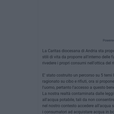
Powere
La Caritas diocesana di Andria sta prop
stili di vita da proporre all'interno delle
rivedere i propri consumi nell'ottica del 
E' stato costruito un percorso su 5 temi 
ragionato su cibo e rifiuti, ora si propon
l'uomo, pertanto l'accesso a questo bene è
La nostra realtà contaminata dalle leggi
all'acqua potabile, tali da non consentire
nel nostro contesto accedere all'acqua s
i consumatori ad acquistare acqua in bott