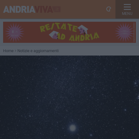
MENU
Home
Notizie e aggiornamenti