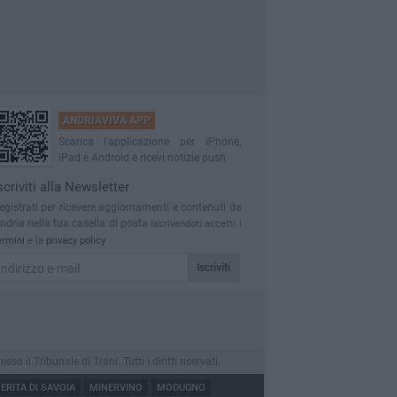
ANDRIAVIVA APP
Scarica l'applicazione per iPhone,
iPad e Android e ricevi notizie push
scriviti alla Newsletter
egistrati per ricevere aggiornamenti e contenuti da
ndria nella tua casella di posta
Iscrivendoti accetti i
ermini
e la
privacy policy
Iscriviti
l Tribunale di Trani. Tutti i diritti riservati.
RITA DI SAVOIA
MINERVINO
MODUGNO