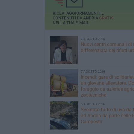
RICEVI AGGIORNAMENTI E
CONTENUTI DA ANDRIA
GRATIS
NELLA TUA E-MAIL
7 AGOSTO 2026
Nuovi centri comunali di 
differenziata dei rifiuti ur
7 AGOSTO 2026
Incendi: gara di solidarie
un giovane allevatore. D
foraggio da aziende agric
zootecniche
6 AGOSTO 2026
Sventato furto di uva da 
ad Andria da parte delle 
Campestri