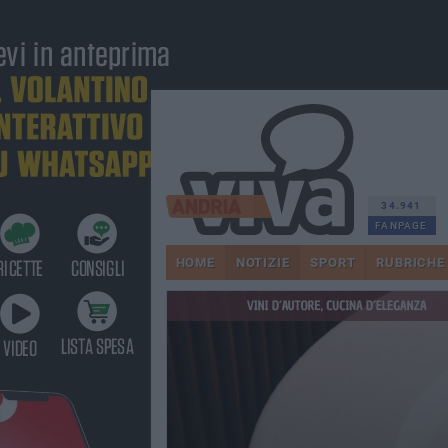
34.941
FANPAGE
HOME
NOTIZIE
SPORT
RUBRICHE