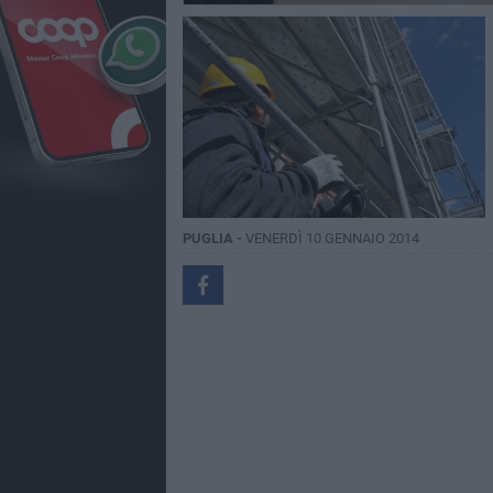
PUGLIA -
VENERDÌ 10 GENNAIO 2014