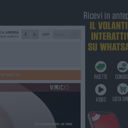
 DA
ANDRIA
APP
NIO QUINTO
ISTRATIVE