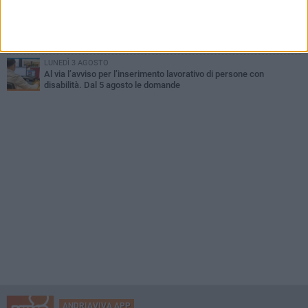
MARTEDÌ 4 AGOSTO
Andria saluta mons. Agostino Superbo: celebrati i funerali - FOTO
LUNEDÌ 3 AGOSTO
Al via l’avviso per l’inserimento lavorativo di persone con
disabilità. Dal 5 agosto le domande
ANDRIAVIVA APP