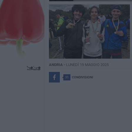
ANDRIA -
LUNEDÌ 19 MAGGIO 2025
31
CONDIVISIONI