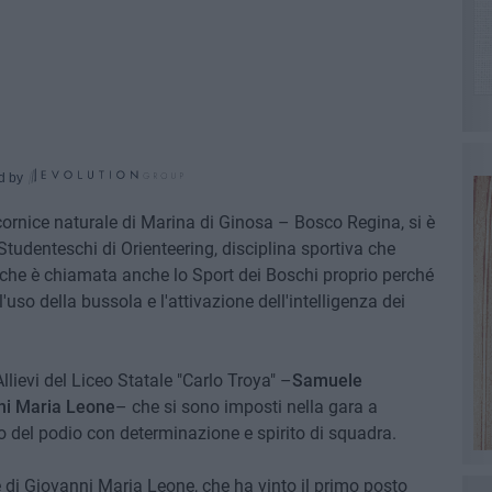
d by
ornice naturale di Marina di Ginosa – Bosco Regina, si è
Studenteschi di Orienteering, disciplina sportiva che
 che è chiamata anche lo Sport dei Boschi proprio perché
'uso della bussola e l'attivazione dell'intelligenza dei
Allievi del Liceo Statale "Carlo Troya" –
Samuele
ni Maria Leone
– che si sono imposti nella gara a
o del podio con determinazione e spirito di squadra.
e di Giovanni Maria Leone, che ha vinto il primo posto