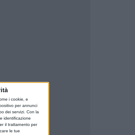
ità
ome i cookie, e
spositivo per annunci
o dei servizi.
Con la
e identificazione
er il trattamento per
icare le tue