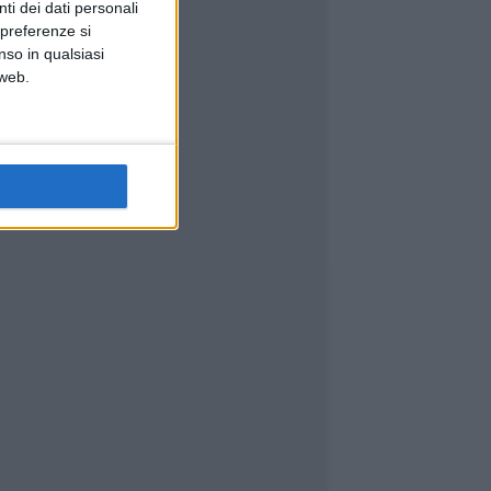
ti dei dati personali
 preferenze si
nso in qualsiasi
 web.