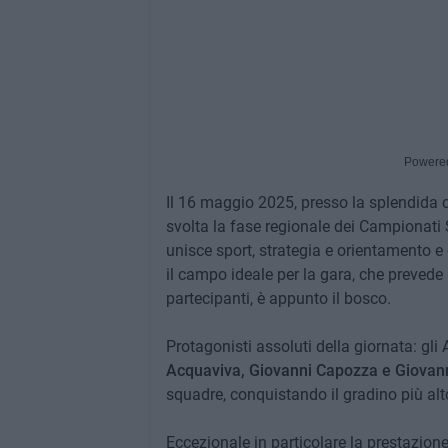
Powere
Il 16 maggio 2025, presso la splendida c
svolta la fase regionale dei Campionati 
unisce sport, strategia e orientamento e
il campo ideale per la gara, che prevede l
partecipanti, è appunto il bosco.
Protagonisti assoluti della giornata: gli 
Acquaviva, Giovanni Capozza e Giovan
squadre, conquistando il gradino più alt
Eccezionale in particolare la prestazion