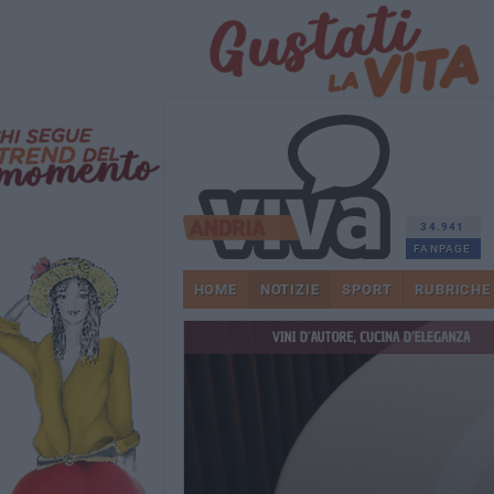
34.941
FANPAGE
HOME
NOTIZIE
SPORT
RUBRICHE