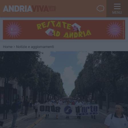
MENU
Home
Notizie e aggiornamenti