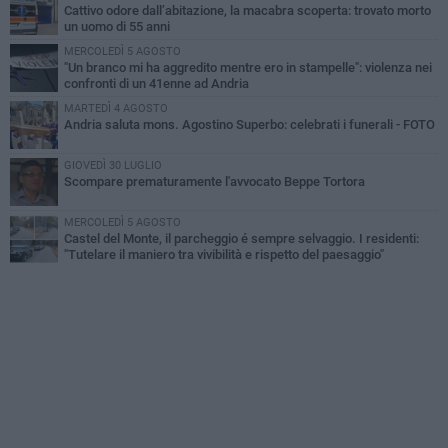
Cattivo odore dall’abitazione, la macabra scoperta: trovato morto
un uomo di 55 anni
MERCOLEDÌ 5 AGOSTO
"Un branco mi ha aggredito mentre ero in stampelle": violenza nei
confronti di un 41enne ad Andria
MARTEDÌ 4 AGOSTO
Andria saluta mons. Agostino Superbo: celebrati i funerali - FOTO
GIOVEDÌ 30 LUGLIO
Scompare prematuramente l'avvocato Beppe Tortora
MERCOLEDÌ 5 AGOSTO
Castel del Monte, il parcheggio é sempre selvaggio. I residenti:
"Tutelare il maniero tra vivibilità e rispetto del paesaggio"