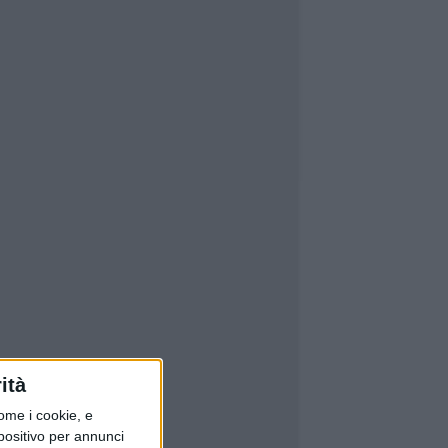
ità
ome i cookie, e
spositivo per annunci