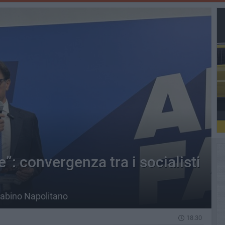
”: convergenza tra i socialisti
Sabino Napolitano
18.30