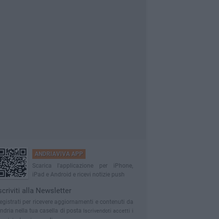
ANDRIAVIVA APP
Scarica l'applicazione per iPhone,
iPad e Android e ricevi notizie push
scriviti alla Newsletter
egistrati per ricevere aggiornamenti e contenuti da
ndria nella tua casella di posta
Iscrivendoti accetti i