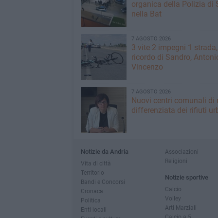
organica della Polizia di 
nella Bat
7 AGOSTO 2026
3 vite 2 impegni 1 strada,
ricordo di Sandro, Antoni
Vincenzo
7 AGOSTO 2026
Nuovi centri comunali di 
differenziata dei rifiuti ur
Notizie da Andria
Associazioni
Religioni
Vita di città
Territorio
Notizie sportive
Bandi e Concorsi
Calcio
Cronaca
Volley
Politica
Arti Marziali
Enti locali
Calcio a 5