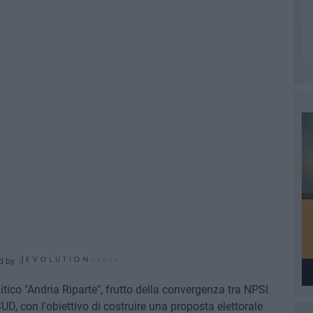
d by
litico "Andria Riparte", frutto della convergenza tra NPSI
UD, con l'obiettivo di costruire una proposta elettorale