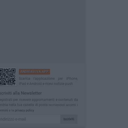
ANDRIAVIVA APP
Scarica l'applicazione per iPhone,
iPad e Android e ricevi notizie push
scriviti alla Newsletter
egistrati per ricevere aggiornamenti e contenuti da
ndria nella tua casella di posta
Iscrivendoti accetti i
ermini
e la
privacy policy
Iscriviti