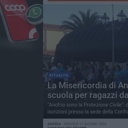
ATTUALITÀ
La Misericordia di A
scuola per ragazzi da
"Anch'io sono la Protezione Civile"
iscrizioni presso la sede della Conf
ANDRIA -
GIOVEDÌ 11 GIUGNO 2026