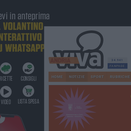
34.941
FANPAGE
HOME
NOTIZIE
SPORT
RUBRICHE