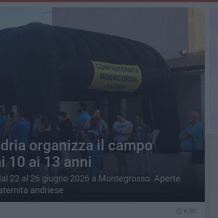
ndria organizza il campo
i 10 ai 13 anni
: dal 22 al 26 giugno 2026 a Montegrosso. Aperte
raternita andriese
6.50