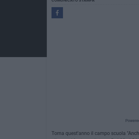
COMUNICATO STAMPA
Powere
Torna quest'anno il campo scuola "Anch'i