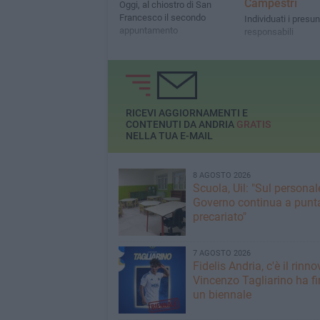
Campestri
Oggi, al chiostro di San
Francesco il secondo
Individuati i presun
appuntamento
responsabili
RICEVI AGGIORNAMENTI E
CONTENUTI DA ANDRIA
GRATIS
NELLA TUA E-MAIL
8 AGOSTO 2026
Scuola, Uil: "Sul personale
Governo continua a punta
precariato"
7 AGOSTO 2026
Fidelis Andria, c'è il rinno
Vincenzo Tagliarino ha f
un biennale