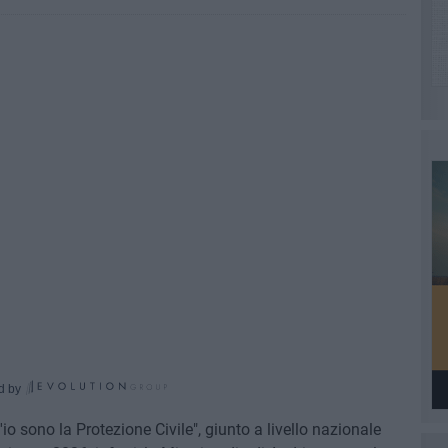
d by
o sono la Protezione Civile", giunto a livello nazionale