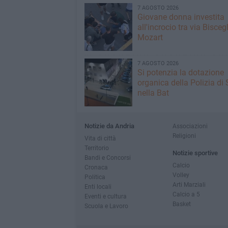
7 AGOSTO 2026
Giovane donna investita
all'incrocio tra via Biscegl
Mozart
7 AGOSTO 2026
Si potenzia la dotazione
organica della Polizia di 
nella Bat
Notizie da Andria
Associazioni
Religioni
Vita di città
Territorio
Notizie sportive
Bandi e Concorsi
Calcio
Cronaca
Volley
Politica
Arti Marziali
Enti locali
Calcio a 5
Eventi e cultura
Basket
Scuola e Lavoro