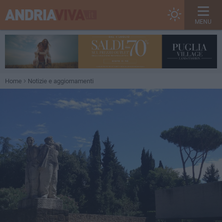
MENU
Home
Notizie e aggiornamenti