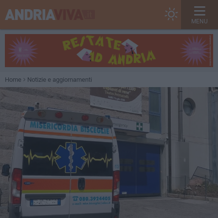
MENU
Home
Notizie e aggiornamenti