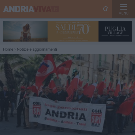
MENU
Home
Notizie e aggiornamenti