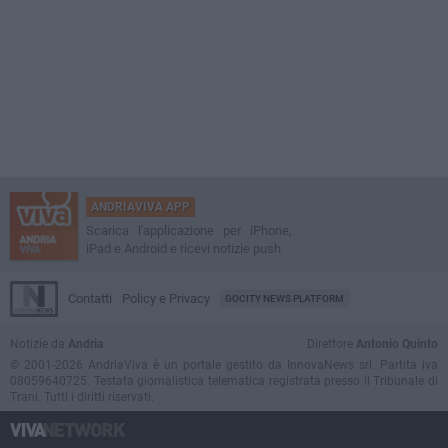
ANDRIAVIVA APP
Scarica l'applicazione per iPhone,
iPad e Android e ricevi notizie push
Contatti
Policy e Privacy
GOCITY NEWS PLATFORM
Notizie da
Andria
Direttore
Antonio Quinto
© 2001-2026 AndriaViva è un portale gestito da InnovaNews srl. Partita iva
08059640725. Testata giornalistica telematica registrata presso il Tribunale di
Trani. Tutti i diritti riservati.