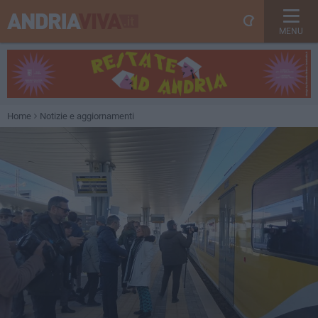
MENU
Home
Notizie e aggiornamenti