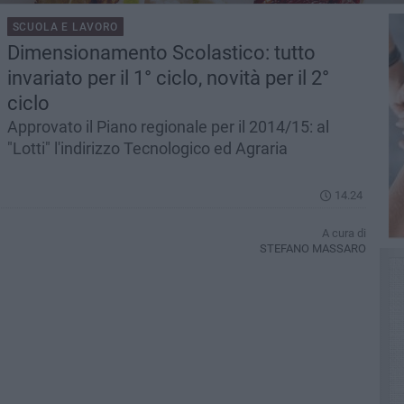
SCUOLA E LAVORO
Dimensionamento Scolastico: tutto
invariato per il 1° ciclo, novità per il 2°
ciclo
Approvato il Piano regionale per il 2014/15: al
"Lotti" l'indirizzo Tecnologico ed Agraria
14.24
A cura di
STEFANO MASSARO