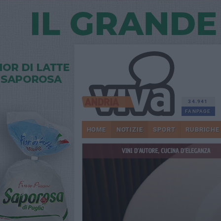
34.941
FANPAGE
HOME
NOTIZIE
SPORT
RUBRICHE