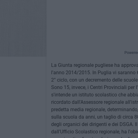
Powere
La Giunta regionale pugliese ha approv
l'anno 2014/2015. In Puglia vi saranno 68
2° ciclo, con un decremento delle scuol
Sono 15, invece, i Centri Provinciali per 
s'intende un istituto scolastico che abb
ricordato dall'Assessore regionale all'is
predetta media regionale, determinando, 
sulla scuola da anni, un taglio di circ
degli organici dei dirigenti e dei DSGA.
dall'Ufficio Scolastico regionale, ha l'obi