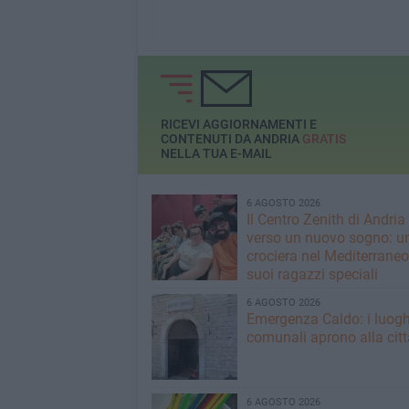
RICEVI AGGIORNAMENTI E
CONTENUTI DA ANDRIA
GRATIS
NELLA TUA E-MAIL
6 AGOSTO 2026
Il Centro Zenith di Andria
verso un nuovo sogno: u
crociera nel Mediterraneo 
suoi ragazzi speciali
6 AGOSTO 2026
Emergenza Caldo: i luogh
comunali aprono alla citt
6 AGOSTO 2026