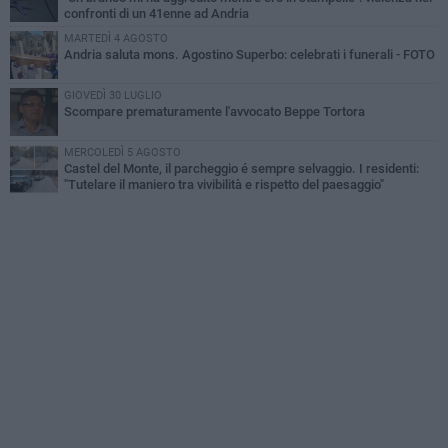
confronti di un 41enne ad Andria
MARTEDÌ 4 AGOSTO
Andria saluta mons. Agostino Superbo: celebrati i funerali - FOTO
GIOVEDÌ 30 LUGLIO
Scompare prematuramente l'avvocato Beppe Tortora
MERCOLEDÌ 5 AGOSTO
Castel del Monte, il parcheggio é sempre selvaggio. I residenti:
"Tutelare il maniero tra vivibilità e rispetto del paesaggio"