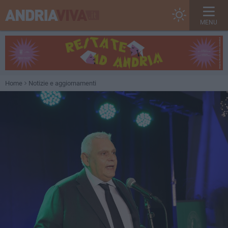
MENU
Home
Notizie e aggiornamenti