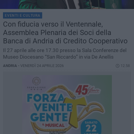
EVENTI E CULTURA
Con fiducia verso il Ventennale,
Assemblea Plenaria dei Soci della
Banca di Andria di Credito Cooperativo
Il 27 aprile alle ore 17.30 presso la Sala Conferenze del
Museo Diocesano “San Riccardo” in via De Anellis
ANDRIA -
VENERDÌ 24 APRILE 2026
12.58