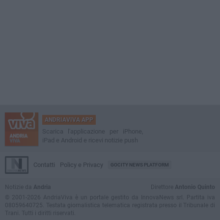
ANDRIAVIVA APP
Scarica l'applicazione per iPhone,
iPad e Android e ricevi notizie push
Contatti
Policy e Privacy
GOCITY NEWS PLATFORM
Notizie da
Andria
Direttore
Antonio Quinto
© 2001-2026 AndriaViva è un portale gestito da InnovaNews srl. Partita iva
08059640725. Testata giornalistica telematica registrata presso il Tribunale di
Trani. Tutti i diritti riservati.