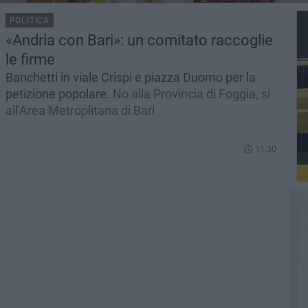
POLITICA
«Andria con Bari»: un comitato raccoglie
le firme
Banchetti in viale Crispi e piazza Duomo per la
petizione popolare.
No alla Provincia di Foggia, si
all'Area Metroplitana di Bari
11.30