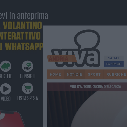
34.941
FANPAGE
HOME
NOTIZIE
SPORT
RUBRICHE