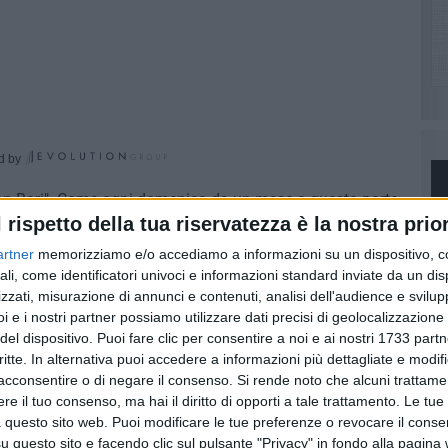
d by
con Bari". Come ogni domenica da un mese a questa parte,
l rispetto della tua riservatezza è la nostra prior
o allestiti dei banchetti, ove sarà possibile sottoscrivere
a scelta di non aderire alla Provincia di Foggia ma
artner
memorizziamo e/o accediamo a informazioni su un dispositivo, c
ali, come identificatori univoci e informazioni standard inviate da un di
zzati, misurazione di annunci e contenuti, analisi dell'audience e svilupp
i e i nostri partner possiamo utilizzare dati precisi di geolocalizzazione 
ssario avere con sé un documento d'identità valido e
del dispositivo. Puoi fare clic per consentire a noi e ai nostri 1733 partn
etto di in viale Crispi - angolo via Regina Margherita
critte. In alternativa puoi accedere a informazioni più dettagliate e modif
alle 21: 30) o in piazza Duomo (dalle ore 9:30 alle 13:00).
acconsentire o di negare il consenso.
Si rende noto che alcuni trattamen
e il tuo consenso, ma hai il diritto di opporti a tale trattamento. Le tue
attraverso la pagina Facebook Gli Andriesi vogliono "Andria
 questo sito web. Puoi modificare le tue preferenze o revocare il conse
PI
iaconBari o tramite l'indirizzo mail
questo sito e facendo clic sul pulsante "Privacy" in fondo alla pagina