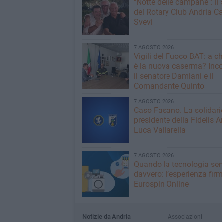
"Notte delle campane": il 
del Rotary Club Andria Ca
Svevi
7 AGOSTO 2026
​Vigili del Fuoco BAT: a c
è la nuova caserma? Inco
il senatore Damiani e il
Comandante Quinto
7 AGOSTO 2026
Caso Fasano. La solidari
presidente della Fidelis A
Luca Vallarella
7 AGOSTO 2026
Quando la tecnologia sem
davvero: l’esperienza fir
Eurospin Online
Notizie da Andria
Associazioni