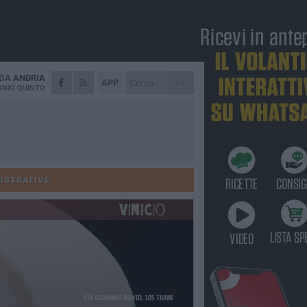
 DA
ANDRIA
APP
NIO QUINTO
ISTRATIVE