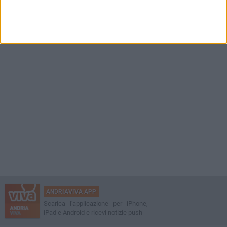
ANDRIAVIVA APP
Scarica l'applicazione per iPhone,
iPad e Android e ricevi notizie push