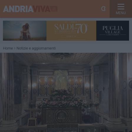
MENU
Home
Notizie e aggiornamenti